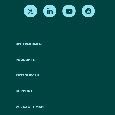
Find us on X
Find us on LinkedIn
Find us on Youtube
Find us on Re
UNTERNEHMEN
PRODUKTE