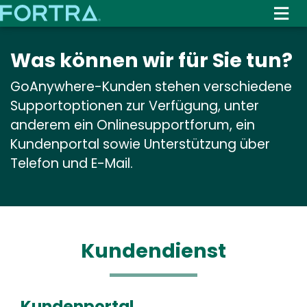
Skip
to
main
Was können wir für Sie tun?
content
GoAnywhere-Kunden stehen verschiedene
Supportoptionen zur Verfügung, unter
anderem ein Onlinesupportforum, ein
Kundenportal sowie Unterstützung über
Telefon und E-Mail.
Kundendienst
Kundenportal
Text