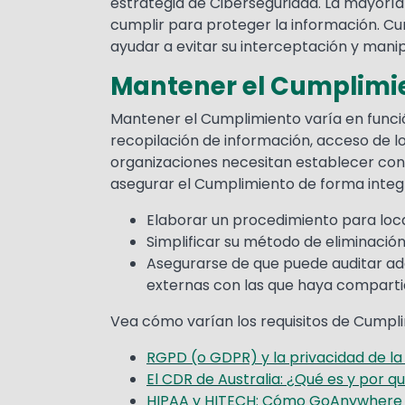
estrategia de Ciberseguridad. La mayoría
cumplir para proteger la información. Cu
ayudar a evitar su interceptación y manipul
Mantener el Cumplimi
Mantener el Cumplimiento varía en función
recopilación de información, acceso de lo
organizaciones necesitan establecer contr
asegurar el Cumplimiento de forma integr
Elaborar un procedimiento para loca
Simplificar su método de eliminación 
Asegurarse de que puede auditar ad
externas con las que haya comparti
Vea cómo varían los requisitos de Cumpli
RGPD (o GDPR) y la privacidad de la
El CDR de Australia: ¿Qué es y por q
HIPAA y HITECH: Cómo GoAnywhere M