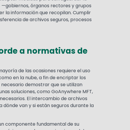
es —gobiernos, órganos rectores y grupos
r la información que recopilan. Cumplir
ansferencia de archivos seguros, procesos
corde a normativas de
mayoría de las ocasiones requiere el uso
mo en la nube, a fin de encriptar los
 necesario demostrar que se utilizan
Algunas soluciones, como GoAnywhere MFT,
 necesarios. El intercambio de archivos
a dónde van y si están seguros durante la
r un componente fundamental de su