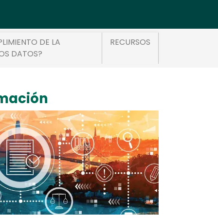
PLIMIENTO DE LA
RECURSOS
LOS DATOS?
rmación