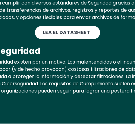
umplir con diversos estándares de Seguridad gracias a 
e transferencias de archivos, registros y reportes de au
ciados, y opciones flexibles para enviar archivos de forma
LEA EL DATASHEET
seguridad
ridad existen por un motivo. Los malentendidos o el incu
car (y de hecho provocan) costosas filtraciones de dato
uda a proteger la información y detectar filtraciones. La
 Ciberseguridad. Los requisitos de Cumplimiento suelen e
s organizaciones pueden seguir para lograr una postura f