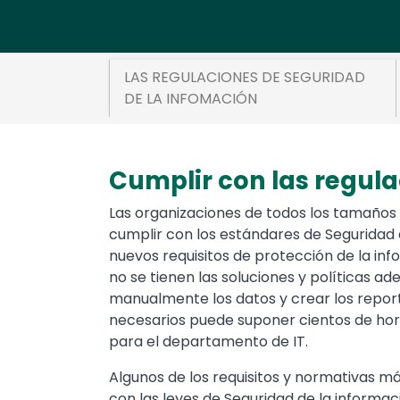
LAS REGULACIONES DE SEGURIDAD
DE LA INFOMACIÓN
Cumplir con las regula
Text
Las organizaciones de todos los tamaños
cumplir con los estándares de Seguridad d
nuevos requisitos de protección de la inf
no se tienen las soluciones y políticas ad
manualmente los datos y crear los report
necesarios puede suponer cientos de hor
para el departamento de IT.
Algunos de los requisitos y normativas m
con las leyes de Seguridad de la informac