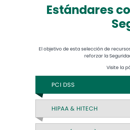
Estándares co
Seg
El objetivo de esta selección de recurs
reforzar la Segurida
Visite la 
PCI DSS
HIPAA & HITECH