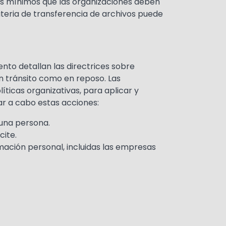
res mínimos que las organizaciones deben
ateria de transferencia de archivos puede
nto detallan las directrices sobre
en tránsito como en reposo. Las
íticas organizativas, para aplicar y
ar a cabo estas acciones:
 una persona.
cite.
ación personal, incluidas las empresas