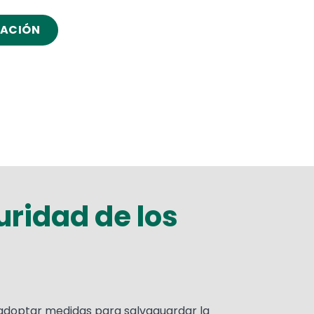
MACIÓN
uridad de los
n adoptar medidas para salvaguardar la