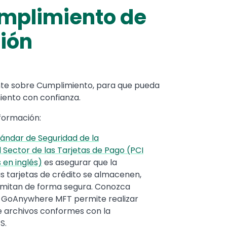
umplimiento de
ión
iente sobre Cumplimiento, para que pueda
miento con confianza.
nformación:
tándar de Seguridad de la
 Sector de las Tarjetas de Pago (PCI
 en inglés)
es asegurar que la
s tarjetas de crédito se almacenen,
smitan de forma segura. Conozca
GoAnywhere MFT permite realizar
e archivos conformes con la
S.