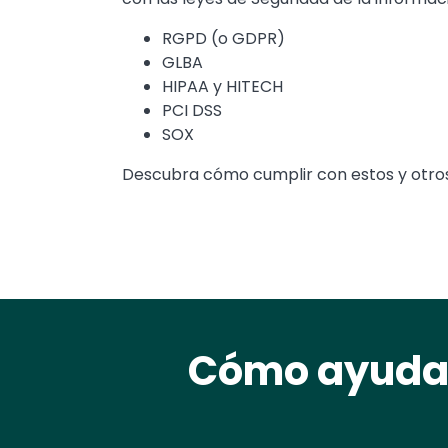
RGPD (o GDPR)
GLBA
HIPAA y HITECH
PCI DSS
SOX
Descubra cómo cumplir con estos y otros 
Cómo ayuda 