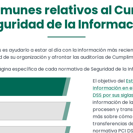
munes relativos al C
uridad de la Informac
os es ayudarlo a estar al día con la información más rec
d de su organización y afrontar las auditorías de Cumpli
página específica de cada normativa de Seguridad de la I
El objetivo del
Es
Información en el
DSS por sus siglas
información de la
procesen y tran
más sobre cómo 
transferencias d
normativa PCI DS