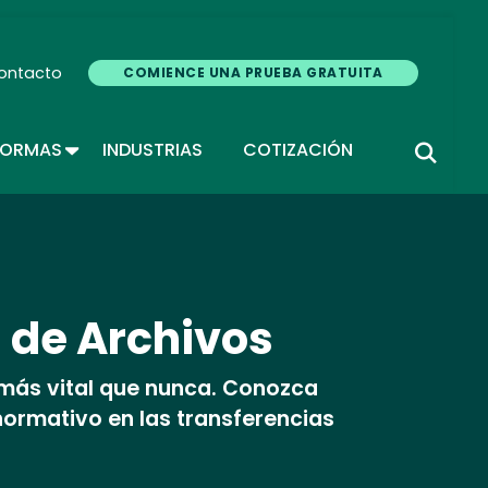
ontacto
COMIENCE UNA PRUEBA GRATUITA
TOGGLE DROPDOWN
FORMAS
INDUSTRIAS
COTIZACIÓN
 de Archivos
 más vital que nunca. Conozca
normativo en las transferencias