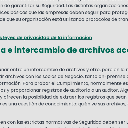
n de garantizar su Seguridad. Las distintas organizacion
rices básicas que las empresas deben seguir para protege
 de que su organización está utilizando protocolos de tr
 leyes de privacidad de la información
ia e intercambio de archivos a
iar entre un intercambio de archivos y otro, pero en la 
 archivos con los socios de Negocio, tanto on-premise co
información. Para probar el Cumplimiento, normalmente es
os y proporcionar registros de auditoría a un auditor. 
y ofrecen la posibilidad de extraer los registros que sean
es una cuestión de conocimiento: quién ve sus archivos, 
len con las estrictas normativas de Seguridad deben se