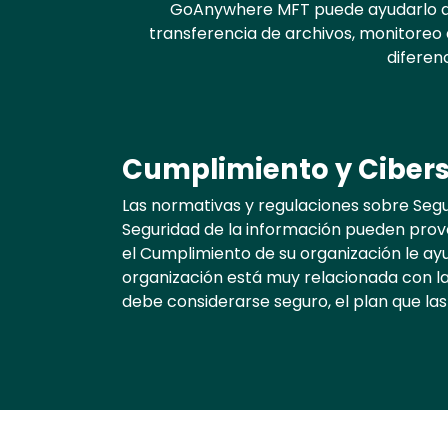
Text
GoAnywhere MFT puede ayudarlo a c
transferencia de archivos, monitoreo d
diferen
Cumplimiento y Ciber
Las normativas y regulaciones sobre Segu
Seguridad de la información pueden provo
el Cumplimiento de su organización le ay
organización está muy relacionada con la
debe considerarse seguro, el plan que la