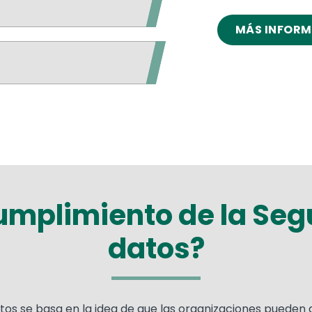
MÁS INFOR
umplimiento de la Seg
datos?
atos se basa en la idea de que las organizaciones puede