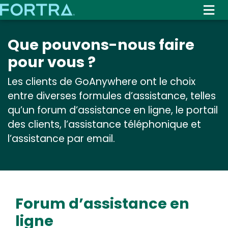
Skip
to
main
Que pouvons-nous faire
content
pour vous ?
Les clients de GoAnywhere ont le choix
entre diverses formules d’assistance, telles
qu’un forum d’assistance en ligne, le portail
des clients, l’assistance téléphonique et
l’assistance par email.
Forum d’assistance en
ligne