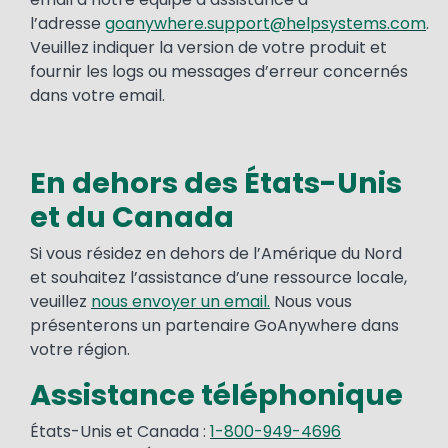
l’adresse
goanywhere.support@helpsystems.com
.
Veuillez indiquer la version de votre produit et
fournir les logs ou messages d’erreur concernés
dans votre email.
En dehors des États-Unis
et du Canada
Si vous résidez en dehors de l’Amérique du Nord
et souhaitez l’assistance d’une ressource locale,
veuillez
nous envoyer un email.
Nous vous
présenterons un partenaire GoAnywhere dans
votre région.
Assistance téléphonique
États-Unis et Canada :
1-800-949-4696