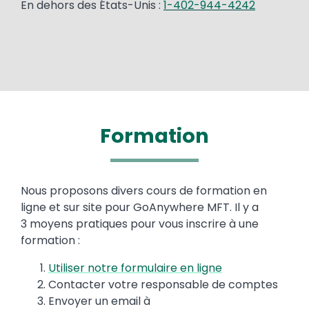
En dehors des États-Unis :
1-402-944-4242
Formation
Text
Nous proposons divers cours de formation en
ligne et sur site pour GoAnywhere MFT. Il y a
3 moyens pratiques pour vous inscrire à une
formation :
Utiliser notre formulaire en ligne
Contacter votre responsable de comptes
Envoyer un email à