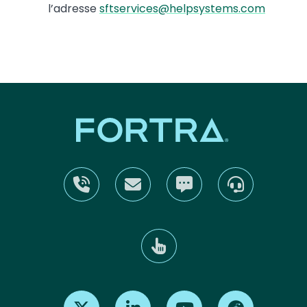
l’adresse
sftservices@helpsystems.com
Find us on X
Find us on LinkedIn
Find us on Youtube
Find us on Re