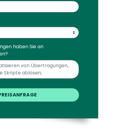
ngen haben Sie an
gen?