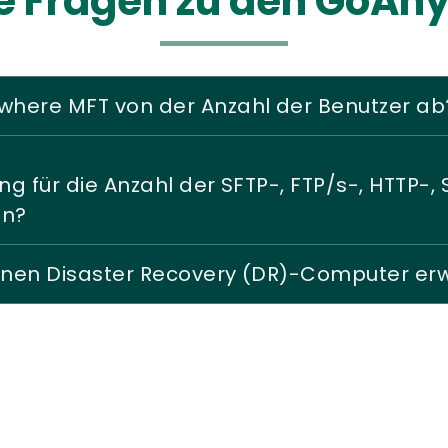
te Fragen zu den GoA
where MFT von der Anzahl der Benutzer ab
ng für die Anzahl der SFTP-, FTP/s-, HTTP-
nn?
meinen Disaster Recovery (DR)-Computer e