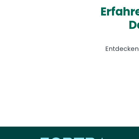
Erfahr
D
Entdecken 