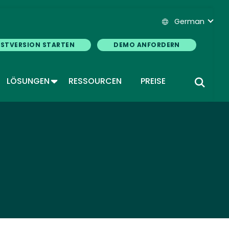
German
ESTVERSION STARTEN
DEMO ANFORDERN
GGLE DROPDOWN
TOGGLE DROPDOWN
LÖSUNGEN
RESSOURCEN
PREISE