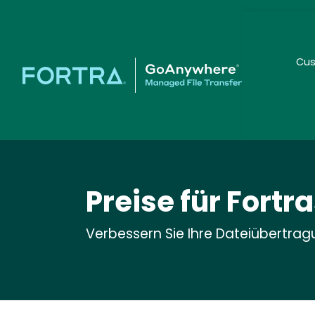
Cus
Seco
Preise für Fort
Verbessern Sie Ihre Dateiübertragu