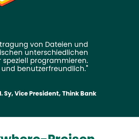
tragung von Dateien und
ischen unterschiedlichen
peziell programmieren.
el und benutzerfreundlich.
. Sy, Vice President, Think Bank