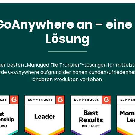
GoAnywhere an – eine
Lösung
er besten „Managed File Transfer“-Lösungen für mittel
rde GoAnywhere aufgrund der hohen Kundenzufriedenheit 
anderen Produkten verliehen.