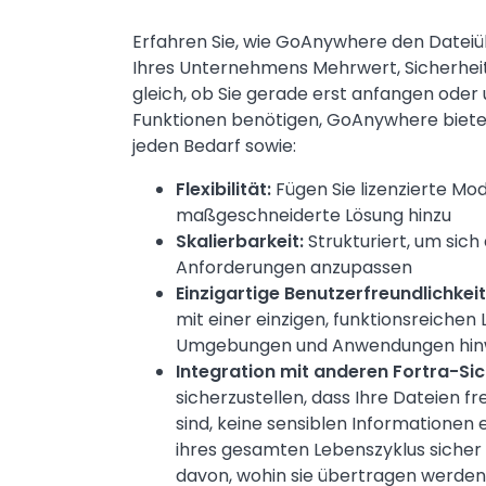
Erfahren Sie, wie GoAnywhere den Datei
Ihres Unternehmens Mehrwert, Sicherheit 
gleich, ob Sie gerade erst anfangen ode
Funktionen benötigen, GoAnywhere bietet
jeden Bedarf sowie:
Flexibilität:
Fügen Sie lizenzierte Mod
maßgeschneiderte Lösung hinzu
Skalierbarkeit:
Strukturiert, um sich
Anforderungen anzupassen
Einzigartige Benutzerfreundlichkeit
mit einer einzigen, funktionsreichen 
Umgebungen und Anwendungen hi
Integration mit anderen Fortra-Si
sicherzustellen, dass Ihre Dateien f
sind, keine sensiblen Informationen
ihres gesamten Lebenszyklus sicher
davon, wohin sie übertragen werden