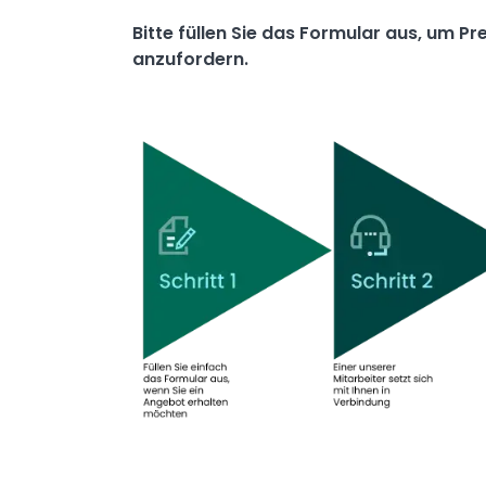
Bitte füllen Sie das Formular aus, um P
anzufordern.
Image