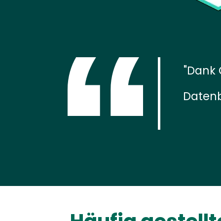
Dank 
Daten