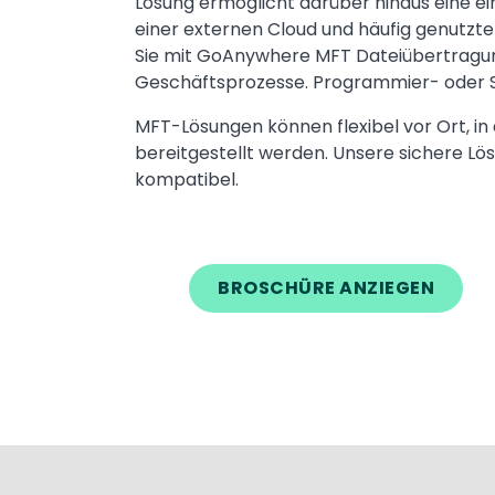
Lösung ermöglicht darüber hinaus eine ei
einer externen Cloud und häufig genutz
Sie mit GoAnywhere MFT Dateiübertragu
Geschäftsprozesse. Programmier- oder Spe
MFT-Lösungen können flexibel vor Ort, i
bereitgestellt werden. Unsere sichere Lös
kompatibel.
BROSCHÜRE ANZIEGEN