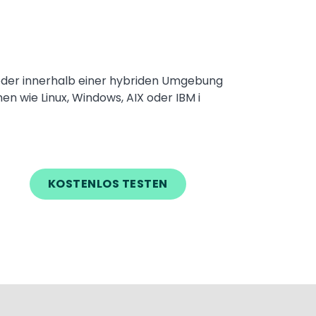
 oder innerhalb einer hybriden Umgebung
en wie Linux, Windows, AIX oder IBM i
KOSTENLOS TESTEN