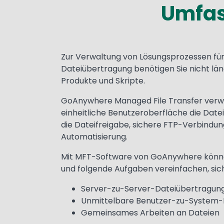
Umfas
Text
Zur Verwaltung von Lösungsprozessen für
Dateiübertragung benötigen Sie nicht lä
Produkte und Skripte.
GoAnywhere Managed File Transfer verwa
einheitliche Benutzeroberfläche die Dat
die Dateifreigabe, sichere FTP-Verbindun
Automatisierung.
Mit MFT-Software von GoAnywhere können
und folgende Aufgaben vereinfachen, sic
Server-zu-Server-Dateiübertragun
Unmittelbare Benutzer-zu-System-
Gemeinsames Arbeiten an Dateien