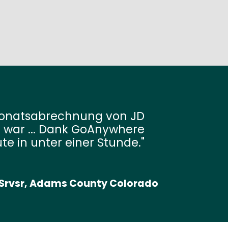
 Monatsabrechnung von JD
 war ... Dank GoAnywhere
te in unter einer Stunde.
Srvsr, Adams County Colorado