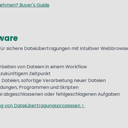
rnehmen? Buyer's Guide
ware
ür sichere Dateiübertragungen mit intuitiver Webbrowse
rbeiten von Dateien in einem Workflow
 zukünftigem Zeitpunkt
ateien, sofortige Verarbeitung neuer Dateien
ndungen, Programmen und Skripten
ei abgeschlossenen oder fehlgeschlagenen Aufgaben
rung von Dateiübertragungsprozessen >