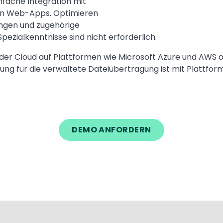
nfache Integration mit
ten Web-Apps. Optimieren
ngen und zugehörige
zialkenntnisse sind nicht erforderlich.
n der Cloud auf Plattformen wie Microsoft Azure und AWS
ung für die verwaltete Dateiübertragung ist mit Plattform
DEMO ANFORDERN