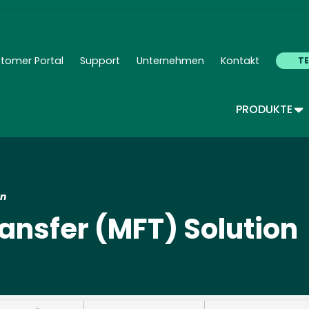
Skip
to
main
content
tomer Portal
Support
Unternehmen
Kontakt
T
ndary Navigation - Deutsch
TO
PRODUKTE
on
ansfer (MFT) Solution