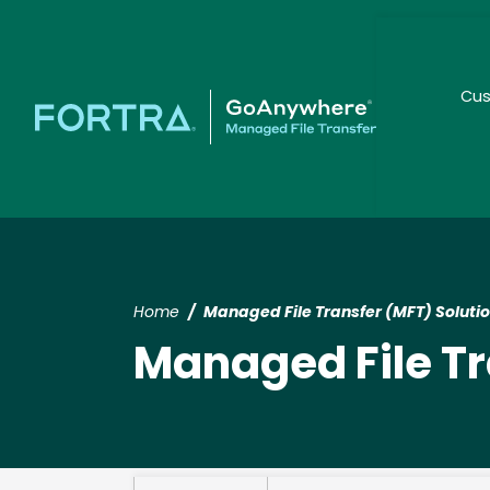
Cus
Seco
Home
Managed File Transfer (MFT) Soluti
Managed File Tr