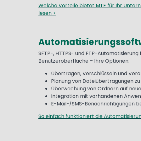
Welche Vorteile bietet MTF für Ihr Unte
lesen >
Automatisierungssoft
Text
SFTP-, HTTPS- und FTP-Automatisierung f
Benutzeroberfläche – Ihre Optionen:
Übertragen, Verschlüsseln und Vera
Planung von Dateiübertragungen zu
Überwachung von Ordnern auf neue D
Integration mit vorhandenen Anwe
E-Mail-/SMS-Benachrichtigungen b
So einfach funktioniert die Automatisie