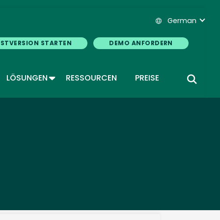
German
ESTVERSION STARTEN
DEMO ANFORDERN
GGLE DROPDOWN
TOGGLE DROPDOWN
LÖSUNGEN
RESSOURCEN
PREISE