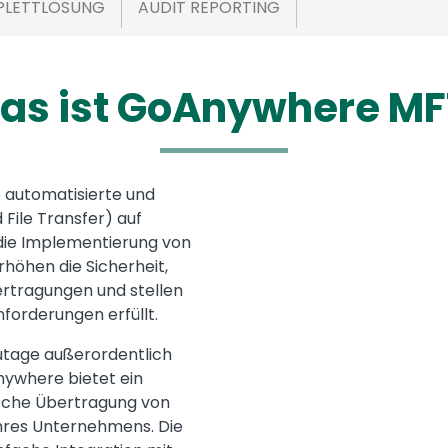
PLETTLÖSUNG
AUDIT REPORTING
as ist GoAnywhere MF
ne automatisierte und
Media
File Transfer) auf
ie Implementierung von
rhöhen die Sicherheit,
rtragungen und stellen
forderungen erfüllt.
zutage außerordentlich
nywhere bietet ein
sche Übertragung von
hres Unternehmens. Die