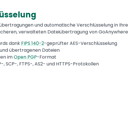
lüsselung
eiübertragungen und automatische Verschlüsselung in Ihr
 sicheren, verwalteten Dateiübertragung von GoAnywhere
ards dank
FIPS 140-2
-geprüfter AES-Verschlüsselung
 und übertragenen Dateien
ien im
Open PGP
-Format
P-, SCP-, FTPS-, AS2- und HTTPS-Protokollen