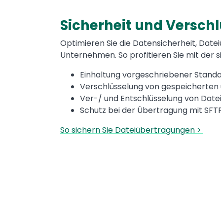
Sicherheit und Versch
Text
Optimieren Sie die Datensicherheit, Dat
Unternehmen. So profitieren Sie mit der
Einhaltung vorgeschriebener Stand
Verschlüsselung von gespeicherten
Ver-/ und Entschlüsselung von Date
Schutz bei der Übertragung mit SFT
So sichern Sie Dateiübertragungen >