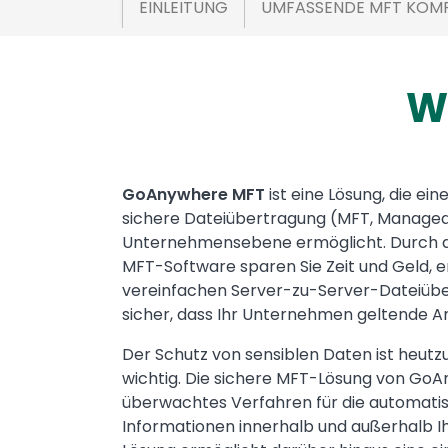
EINLEITUNG
UMFASSENDE MFT KOM
W
Text
GoAnywhere MFT
ist eine Lösung, die ei
sichere Dateiübertragung (MFT, Managed 
Unternehmensebene ermöglicht. Durch d
MFT-Software sparen Sie Zeit und Geld, e
vereinfachen Server-zu-Server-Dateiübe
sicher, dass Ihr Unternehmen geltende An
Der Schutz von sensiblen Daten ist heut
wichtig. Die sichere MFT-Lösung von GoA
überwachtes Verfahren für die automati
Informationen innerhalb und außerhalb I