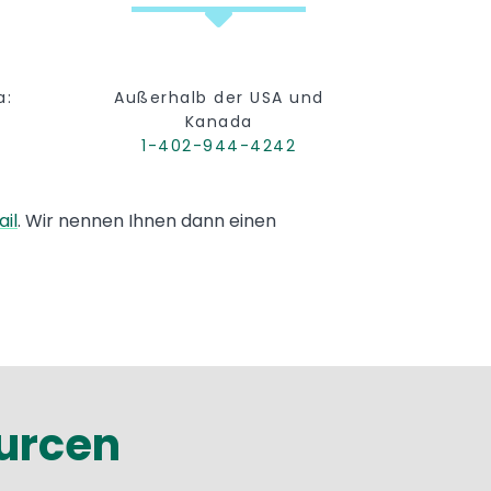
a:
Außerhalb der USA und
Kanada
1-402-944-4242
il
. Wir nennen Ihnen dann einen
urcen