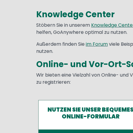
Knowledge Center
Text
Stöbern Sie in unserem
Knowledge Cente
helfen, GoAnywhere optimal zu nutzen.
Außerdem finden Sie
im Forum
viele Beis
nutzen.
Online- und Vor-Ort-
Wir bieten eine Vielzahl von Online- und
zu registrieren:
NUTZEN SIE UNSER BEQUEME
ONLINE-FORMULAR