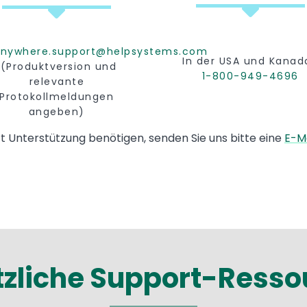
nywhere.support@helpsystems.com
In der USA und Kanad
(Produktversion und
1-800-949-4696
relevante
Protokollmeldungen
angeben)
 Unterstützung benötigen, senden Sie uns bitte eine
E-Ma
tzliche Support-Resso