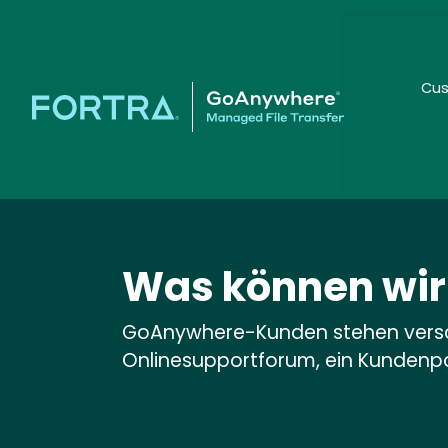
Cus
Seco
Was können wir 
GoAnywhere-Kunden stehen versc
Onlinesupportforum, ein Kundenpor