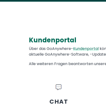
Kundenportal
Text
Über das GoAnywhere-
Kundenportal
kön
aktuelle GoAnywhere-Software, -Updates 
Alle weiteren Fragen beantworten unsere 
CHAT