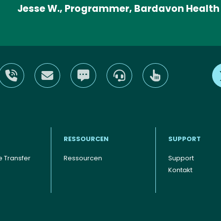
Jesse W., Programmer, Bardavon Health In
RESSOURCEN
SUPPORT
 Transfer
Ressourcen
Support