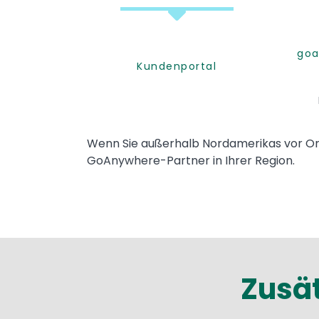
goa
Kundenportal
Text
Wenn Sie außerhalb Nordamerikas vor Ort
GoAnywhere-Partner in Ihrer Region.
Zusä