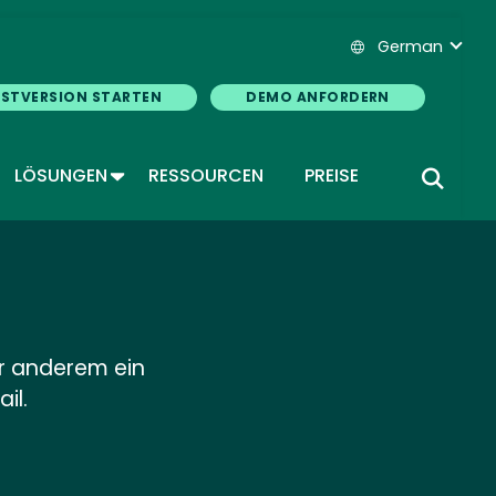
German
ESTVERSION STARTEN
DEMO ANFORDERN
GGLE DROPDOWN
TOGGLE DROPDOWN
LÖSUNGEN
RESSOURCEN
PREISE
r anderem ein
il.