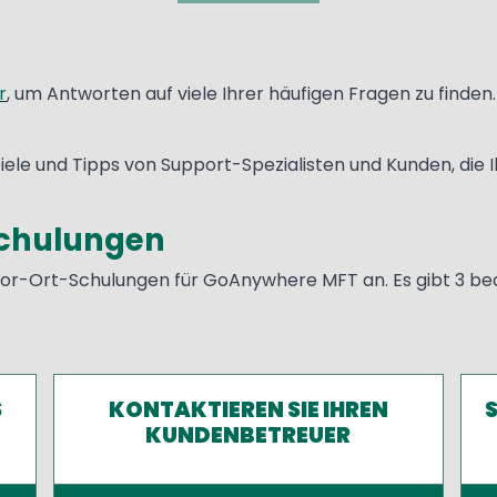
r
, um Antworten auf viele Ihrer häufigen Fragen zu finden. 
piele und Tipps von Support-Spezialisten und Kunden, die
Schulungen
 Vor-Ort-Schulungen für GoAnywhere MFT an. Es gibt 3 be
S
KONTAKTIEREN SIE IHREN
S
KUNDENBETREUER