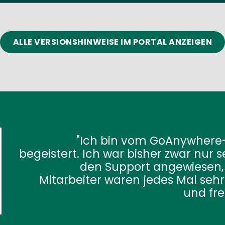
ALLE VERSIONSHINWEISE IM PORTAL ANZEIGEN
Ich bin vom GoAnywhere-S
begeistert. Ich war bisher zwar nur sel
den Support angewiesen, ab
Mitarbeiter waren jedes Mal sehr hi
und freun