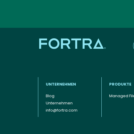
UNTERNEHMEN
PRODUKTE
Blog
Managed File
Footer - Deutsch