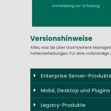
Anmeldung zur Schulung
Versionshinweise
Text
Alles, was Sie über GoAnywhere Managed 
Fehlerbehebungen. Für eine vollständige 
Enterprise Server-Produkt
Mobil, Desktop und Plugins
Legacy-Produkte