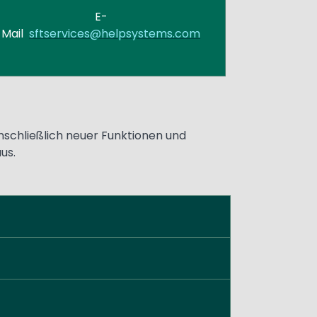
E-
Mail
sftservices@helpsystems.com
schließlich neuer Funktionen und
us.