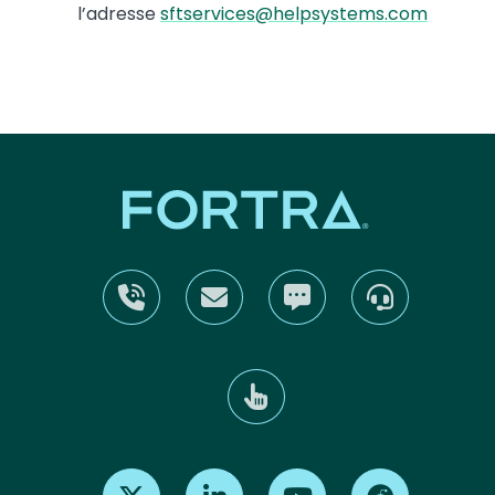
l’adresse
sftservices@helpsystems.com
Find us on X
Find us on LinkedIn
Find us on Youtube
Find us on Re