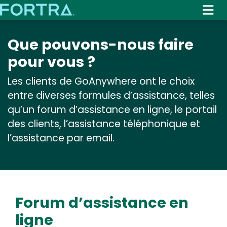
Skip
to
main
Que pouvons-nous faire
content
pour vous ?
Les clients de GoAnywhere ont le choix
entre diverses formules d’assistance, telles
qu’un forum d’assistance en ligne, le portail
des clients, l’assistance téléphonique et
l’assistance par email.
Forum d’assistance en
ligne