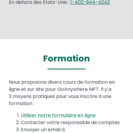
En dehors des États-Unis :
1-402-944-4242
Formation
Text
Nous proposons divers cours de formation en
ligne et sur site pour GoAnywhere MFT. Il y a
3 moyens pratiques pour vous inscrire à une
formation :
Utiliser notre formulaire en ligne
Contacter votre responsable de comptes
Envoyer un email à