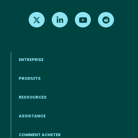
Find us on X
Find us on LinkedIn
Find us on Youtube
Find us on Re
ENTREPRISE
PRODUITS
RESSOURCES
Footer - Francais
ASSISTANCE
COMMENT ACHETER