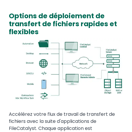
Options de déploiement de
transfert de fichiers rapides et
flexibles
Media
Image
Text
Accélérez votre flux de travail de transfert de
fichiers avec la suite d'applications de
FileCatalyst. Chaque application est