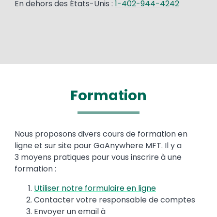
En dehors des États-Unis :
1-402-944-4242
Formation
Text
Nous proposons divers cours de formation en
ligne et sur site pour GoAnywhere MFT. Il y a
3 moyens pratiques pour vous inscrire à une
formation :
Utiliser notre formulaire en ligne
Contacter votre responsable de comptes
Envoyer un email à