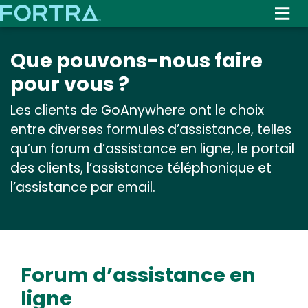
Skip
to
main
Que pouvons-nous faire
content
pour vous ?
Les clients de GoAnywhere ont le choix
entre diverses formules d’assistance, telles
qu’un forum d’assistance en ligne, le portail
des clients, l’assistance téléphonique et
l’assistance par email.
Forum d’assistance en
ligne