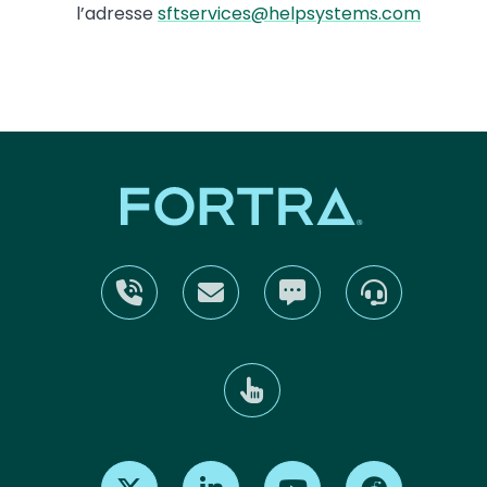
l’adresse
sftservices@helpsystems.com
Find us on X
Find us on LinkedIn
Find us on Youtube
Find us on Re