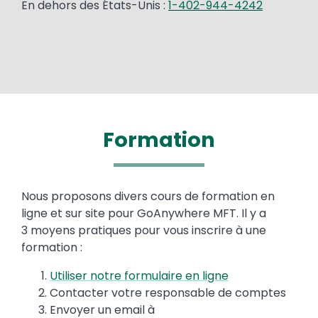
En dehors des États-Unis :
1-402-944-4242
Formation
Text
Nous proposons divers cours de formation en
ligne et sur site pour GoAnywhere MFT. Il y a
3 moyens pratiques pour vous inscrire à une
formation :
Utiliser notre formulaire en ligne
Contacter votre responsable de comptes
Envoyer un email à