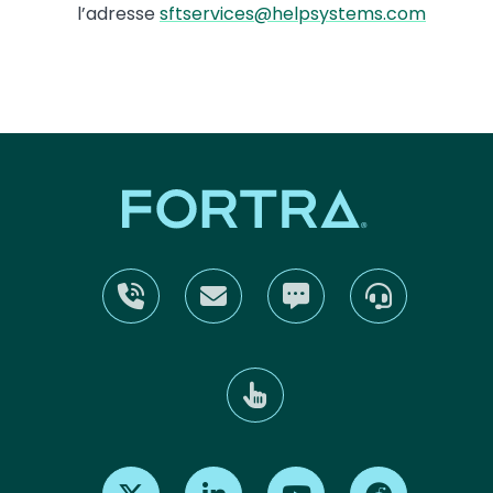
l’adresse
sftservices@helpsystems.com
Find us on X
Find us on LinkedIn
Find us on Youtube
Find us on Re