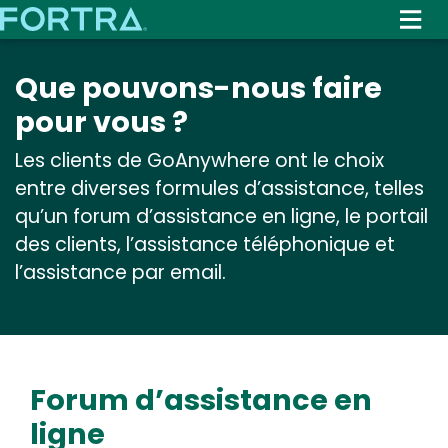
Skip
to
main
Que pouvons-nous faire
content
pour vous ?
Les clients de GoAnywhere ont le choix
entre diverses formules d’assistance, telles
qu’un forum d’assistance en ligne, le portail
des clients, l’assistance téléphonique et
l’assistance par email.
Forum d’assistance en
ligne