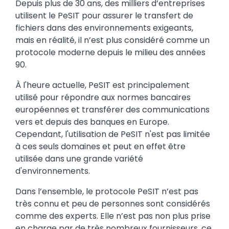
Depuis plus de 30 ans, des milliers d’entreprises
utilisent le PeSIT pour assurer le transfert de
fichiers dans des environnements exigeants,
mais en réalité, il n’est plus considéré comme un
protocole moderne depuis le milieu des années
90.
À l'heure actuelle, PeSIT est principalement
utilisé pour répondre aux normes bancaires
européennes et transférer des communications
vers et depuis des banques en Europe.
Cependant, l'utilisation de PeSIT n'est pas limitée
à ces seuls domaines et peut en effet être
utilisée dans une grande variété
d'environnements.
Dans l’ensemble, le protocole PeSIT n’est pas
très connu et peu de personnes sont considérés
comme des experts. Elle n’est pas non plus prise
en charge par de très nombreux fournisseurs, ce