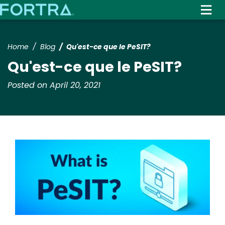
Skip
to
main
content
Home
Blog
Qu'est-ce que le PeSIT?
Qu'est-ce que le PeSIT?
Posted on April 20, 2021
Image