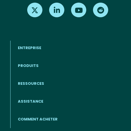
Find us on X
Find us on LinkedIn
Find us on Youtube
Find us on Re
ENTREPRISE
PRODUITS
RESSOURCES
Footer - Francais
ASSISTANCE
COMMENT ACHETER