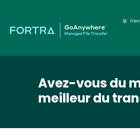
Fre
Avez-vous du ma
meilleur du tran