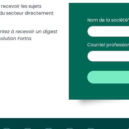
ecevoir les sujets
s du secteur directement
Nom de la société
ntez à recevoir un digest
lution Fortra.
Courriel professio