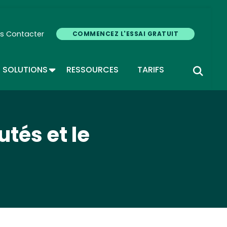
s Contacter
COMMENCEZ L'ESSAI GRATUIT
GLE DROPDOWN
TOGGLE DROPDOWN
SOLUTIONS
RESSOURCES
TARIFS
tés et le