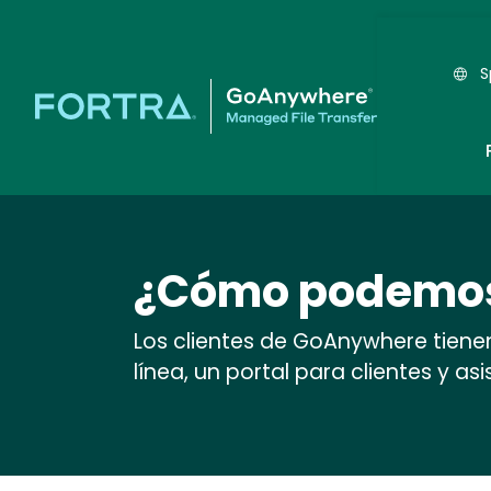
S
¿Cómo podemos
Los clientes de GoAnywhere tiene
línea, un portal para clientes y as