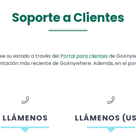
Soporte a Clientes
ee su estado a través del
Portal para clientes
de GoAnywh
entación más reciente de GoAnywhere. Además, en el porta
LLÁMENOS
LLÁMENOS (U