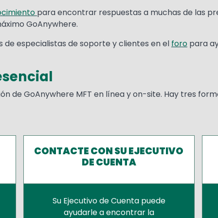
ocimiento
para encontrar respuestas a muchas de las p
 máximo GoAnywhere.
de especialistas de soporte y clientes en el
foro
para ay
esencial
n de GoAnywhere MFT en línea y on-site. Hay tres formas
CONTACTE CON SU EJECUTIVO
DE CUENTA
Su Ejecutivo de Cuenta puede
ayudarle a encontrar la