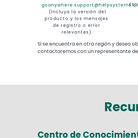
Esp
goanywhere.support@helpsystems.
(Incluya la versión del
producto y los mensajes
de registro o error
relevantes)
Text
Si se encuentra en otra región y desea ob
contactaremos con un representante de
Recur
Centro de Conocimien
Text