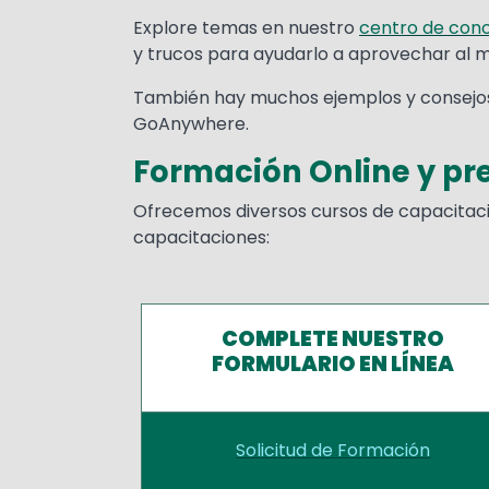
Explore temas en nuestro
centro de con
y trucos para ayudarlo a aprovechar al
También hay muchos ejemplos y consejos 
GoAnywhere.
Formación Online y pr
Ofrecemos diversos cursos de capacitació
capacitaciones:
COMPLETE NUESTRO
FORMULARIO EN LÍNEA
Solicitud de Formación