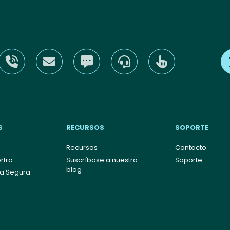
S
RECURSOS
SOPORTE
Recursos
Contacto
rtra
Suscríbase a nuestro
Soporte
blog
ia Segura