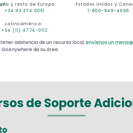
aña y resto de Europa:
Estados Unidos y Cana
com
+34 93 274 0051
1-800-949-4696
Latinoamérica:
+54 (11) 4774-0112
tener asistencia de un recurso local,
envíenos un mensaje
 GoAnywhere de su área.
sos de Soporte Adici
to