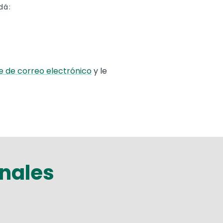
dá:
 de correo electrónico
y le
onales