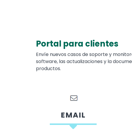
Portal para clientes
Text
Envíe nuevos casos de soporte y monitor
software, las actualizaciones y la docum
productos.
EMAIL