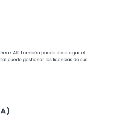
ere. Allí también puede descargar el
l puede gestionar las licencias de sus
SA)