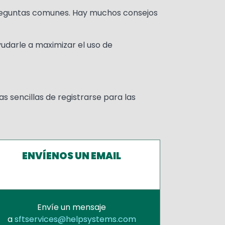
reguntas comunes. Hay muchos consejos
udarle a maximizar el uso de
 sencillas de registrarse para las
ENVÍENOS UN EMAIL
Envíe un mensaje
a
sftservices@helpsystems.com