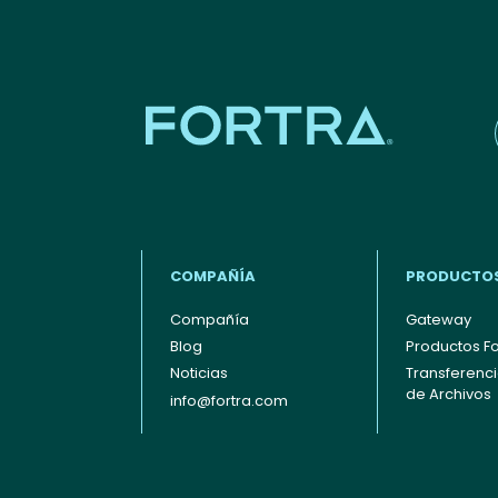
COMPAÑÍA
PRODUCTO
Compañía
Gateway
Blog
Productos Fo
Footer - Español
Noticias
Transferenc
de Archivos
info@fortra.com