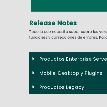
Release Notes
Text
Todo lo que necesita saber sobre las ve
funciones y correcciones de errores. Para
Productos Enterprise Serve
Mobile, Desktop y Plugins
Productos Legacy