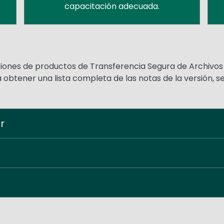
capacitación adecuada.
rsiones de productos de Transferencia Segura de Archivo
 obtener una lista completa de las notas de la versión, s
r