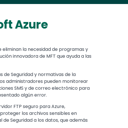
ft Azure
ere eliminan la necesidad de programas y
lución innovadora de MFT que ayuda a las
s de Seguridad y normativas de la
, los administradores pueden monitorear
aciones SMS y de correo electrónico para
esentado algún error.
ervidor FTP seguro para Azure,
proteger los archivos sensibles en
l de Seguridad a los datos, que además