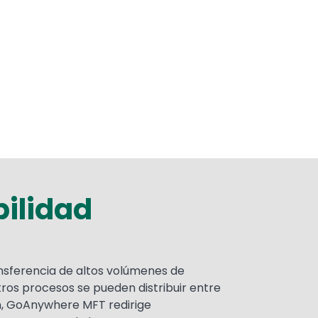
bilidad
nsferencia de altos volúmenes de
tros procesos se pueden distribuir entre
ón, GoAnywhere MFT redirige