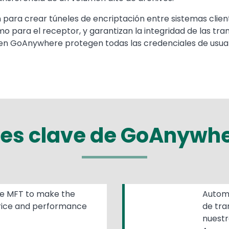
para crear túneles de encriptación entre sistemas client
o para el receptor, y garantizan la integridad de las tran
 en GoAnywhere protegen todas las credenciales de usuari
es clave de GoAnywhe
e MFT to make the
Automa
price and performance
de tra
nuestr