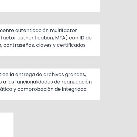
ente autenticación multifactor
-factor authentication, MFA) con ID de
o, contraseñas, claves y certificados.
ice la entrega de archivos grandes,
s a las funcionalidades de reanudación
tica y comprobación de integridad.