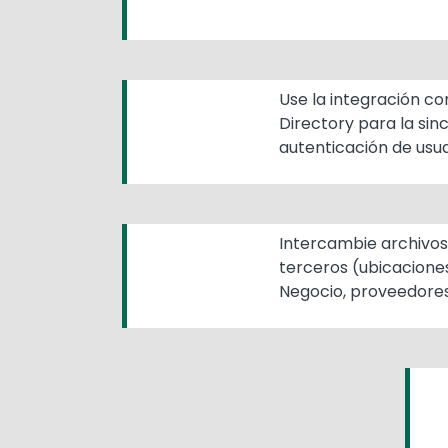
Use la integración co
Directory para la sin
autenticación de usua
Intercambie archivos
terceros (ubicacione
Negocio, proveedores