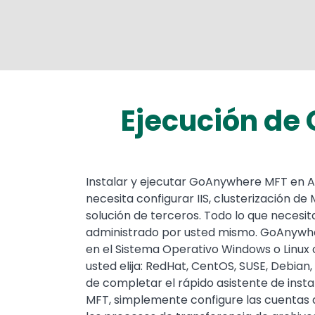
Ejecución de
Instalar y ejecutar GoAnywhere MFT en Az
necesita configurar IIS, clusterización de 
solución de terceros. Todo lo que necesit
administrado por usted mismo. GoAnywhe
en el Sistema Operativo Windows o Linux
usted elija: RedHat, CentOS, SUSE, Debian
de completar el rápido asistente de ins
MFT, simplemente configure las cuentas d