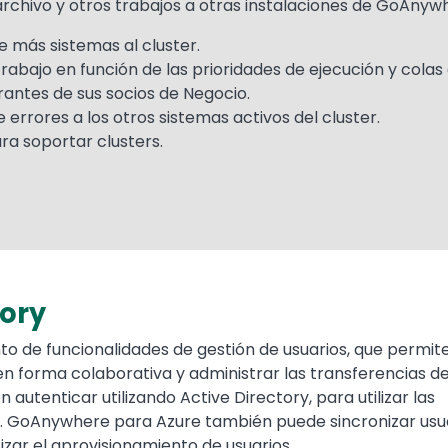
chivo y otros trabajos a otras instalaciones de GoAnywh
e más sistemas al cluster.
trabajo en función de las prioridades de ejecución y colas
rantes de sus socios de Negocio.
errores a los otros sistemas activos del cluster.
ra soportar clusters.
tory
o de funcionalidades de gestión de usuarios, que permite
n forma colaborativa y administrar las transferencias d
 autenticar utilizando Active Directory, para utilizar las
s. GoAnywhere para Azure también puede sincronizar usu
zar el aprovisionamiento de usuarios.