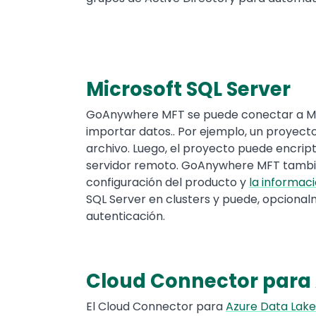
Microsoft SQL Server
Text
GoAnywhere MFT se puede conectar a Mic
importar datos.. Por ejemplo, un proyect
archivo. Luego, el proyecto puede encript
servidor remoto. GoAnywhere MFT también
configuración del producto y
la informaci
SQL Server en clusters y puede, opcional
autenticación.
Cloud Connector para 
Text
El Cloud Connector para
Azure Data Lake