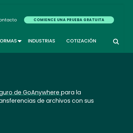
ontacto
COMIENCE UNA PRUEBA GRATUITA
TOGGLE DROPDOWN
FORMAS
INDUSTRIAS
COTIZACIÓN
eguro de GoAnywhere
para la
ransferencias de archivos con sus