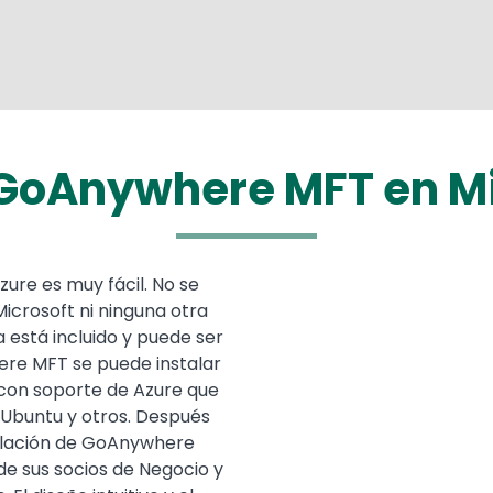
 GoAnywhere MFT en Mi
ure es muy fácil. No se
Microsoft ni ninguna otra
a está incluido y puede ser
re MFT se puede instalar
 con soporte de Azure que
, Ubuntu y otros. Después
talación de GoAnywhere
e sus socios de Negocio y