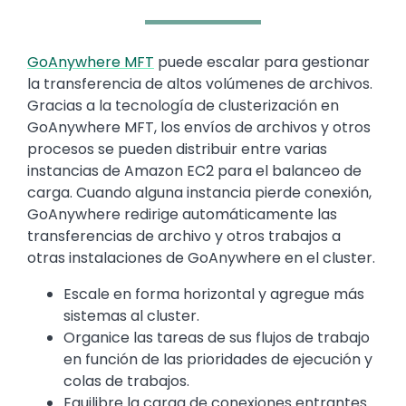
Text
GoAnywhere MFT
puede escalar para gestionar
la transferencia de altos volúmenes de archivos.
Gracias a la tecnología de clusterización en
GoAnywhere MFT, los envíos de archivos y otros
procesos se pueden distribuir entre varias
instancias de Amazon EC2 para el balanceo de
carga. Cuando alguna instancia pierde conexión,
GoAnywhere redirige automáticamente las
transferencias de archivo y otros trabajos a
otras instalaciones de GoAnywhere en el cluster.
Escale en forma horizontal y agregue más
sistemas al cluster.
Organice las tareas de sus flujos de trabajo
en función de las prioridades de ejecución y
colas de trabajos.
Equilibre la carga de conexiones entrantes