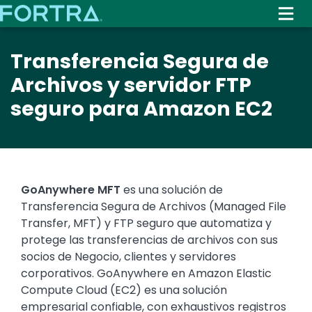
Skip
to
main
Transferencia Segura de
content
Archivos y servidor FTP
seguro para Amazon EC2
Text
GoAnywhere MFT
es una solución de
Transferencia Segura de Archivos (Managed File
Transfer, MFT) y FTP seguro que automatiza y
protege las transferencias de archivos con sus
socios de Negocio, clientes y servidores
corporativos. GoAnywhere en Amazon Elastic
Compute Cloud (EC2) es una solución
empresarial confiable, con exhaustivos registros