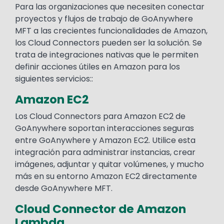
Text
Para las organizaciones que necesiten conectar
proyectos y flujos de trabajo de GoAnywhere
MFT a las crecientes funcionalidades de Amazon,
los Cloud Connectors pueden ser la solución. Se
trata de integraciones nativas que le permiten
definir acciones útiles en Amazon para los
siguientes servicios::
Amazon EC2
Los Cloud Connectors para Amazon EC2 de
GoAnywhere soportan interacciones seguras
entre GoAnywhere y Amazon EC2. Utilice esta
integración para administrar instancias, crear
imágenes, adjuntar y quitar volúmenes, y mucho
más en su entorno Amazon EC2 directamente
desde GoAnywhere MFT.
Cloud Connector de Amazon
Lambda