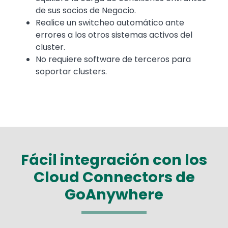
de sus socios de Negocio.
Realice un switcheo automático ante
errores a los otros sistemas activos del
cluster.
No requiere software de terceros para
soportar clusters.
Fácil integración con los
Cloud Connectors de
GoAnywhere