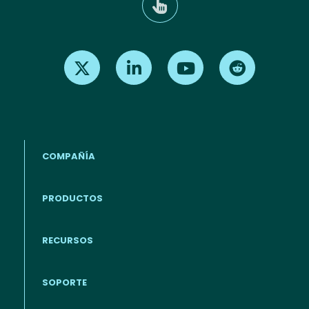
Find us on X
Find us on LinkedIn
Find us on Youtube
Find us on Re
COMPAÑÍA
PRODUCTOS
RECURSOS
Footer - Español
SOPORTE