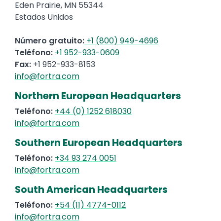
Eden Prairie, MN 55344
Estados Unidos
Número gratuito:
+1 (800) 949-4696
Teléfono:
+1 952-933-0609
Fax:
+1 952-933-8153
info@fortra.com
Northern European Headquarters
Teléfono:
+44 (0) 1252 618030
info@fortra.com
Southern European Headquarters
Teléfono:
+34 93 274 0051
info@fortra.com
South American Headquarters
Teléfono:
+54 (11) 4774-0112
info@fortra.com