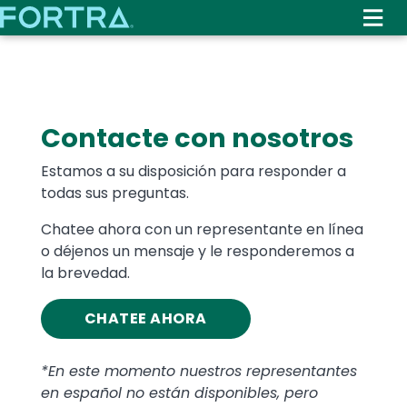
Skip
to
main
content
Text
Contacte con nosotros
Estamos a su disposición para responder a
todas sus preguntas.
Chatee ahora con un representante en línea
o déjenos un mensaje y le responderemos a
la brevedad.
CHATEE AHORA
*En este momento nuestros representantes
en español no están disponibles, pero