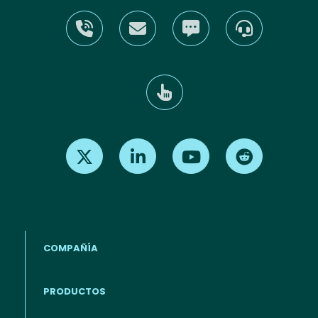
Find us on X
Find us on LinkedIn
Find us on Youtube
Find us on Re
COMPAÑÍA
PRODUCTOS