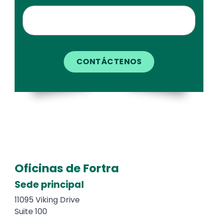
Oficinas de Fortra
Text
Sede principal
11095 Viking Drive
Suite 100