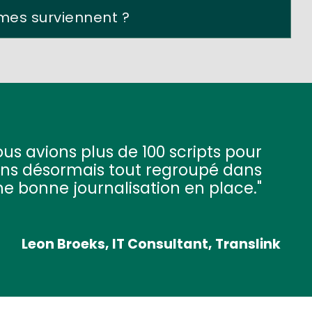
mes surviennent ?
us avions plus de 100 scripts pour
avons désormais tout regroupé dans
une bonne journalisation en place.
Leon Broeks, IT Consultant, Translink