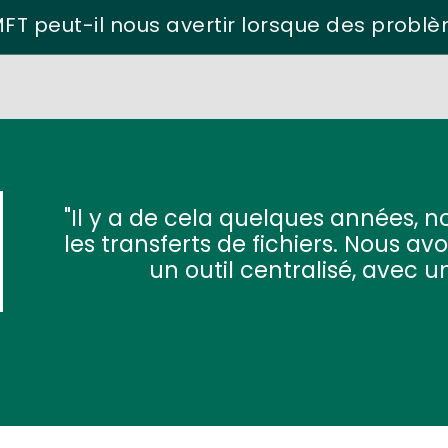
T peut-il nous avertir lorsque des problè
Il y a de cela quelques années, no
les transferts de fichiers. Nous 
un outil centralisé, avec 