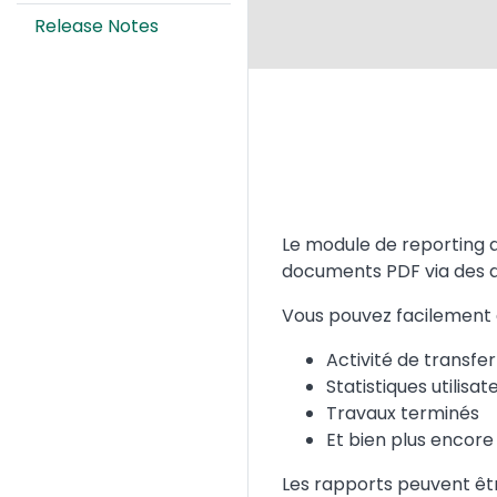
Release Notes
Text
Le module de reporting
documents PDF via des di
Vous pouvez facilement 
Activité de transfer
Statistiques utilisat
Travaux terminés
Et bien plus encore
Les rapports peuvent être