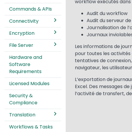
workflow exécutés dans le
Commands & APIs
Audit du workflow
Audit du serveur de 
Connectivity
Journalisation de l
Encryption
Journaux inviolable
File Server
Les informations de jour
pour toutes les activit
Hardware and
tentatives de connexion,
Software
navigateur, les utilisateu
Requirements
L’exportation de journau
Licensed Modules
Excel. Des messages de j
l’activité de transfert, 
Security &
Compliance
Translation
Workflows & Tasks