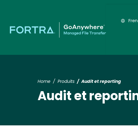
Fre
Home
Produits
Audit et reporting
Audit et reporti