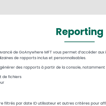
Reporting
 avancé de GoAnywhere MFT vous permet d’accéder aux 
zaines de rapports inclus et personnalisables.
générer des rapports à partir de la console, notamment 
t de fichiers
eur
 filtrés par date ID utilisateur et autres critères pour a