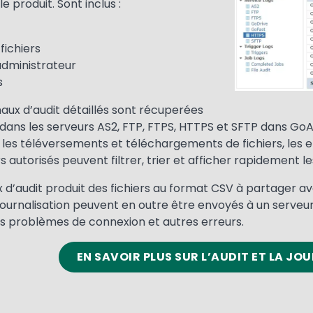
 produit. Sont inclus :
fichiers
’administrateur
s
naux d’audit détaillés sont récuperées
és dans les serveurs AS2, FTP, FTPS, HTTPS et SFTP dans 
 les téléversements et téléchargements de fichiers, les e
rs autorisés peuvent filtrer, trier et afficher rapidement le
x d’audit produit des fichiers au format CSV à partager a
ournalisation peuvent en outre être envoyés à un serveur 
des problèmes de connexion et autres erreurs.
EN SAVOIR PLUS SUR L’AUDIT ET LA JO