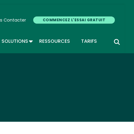
s Contacter
COMMENCEZ L'ESSAI GRATUIT
GLE DROPDOWN
TOGGLE DROPDOWN
SOLUTIONS
RESSOURCES
TARIFS