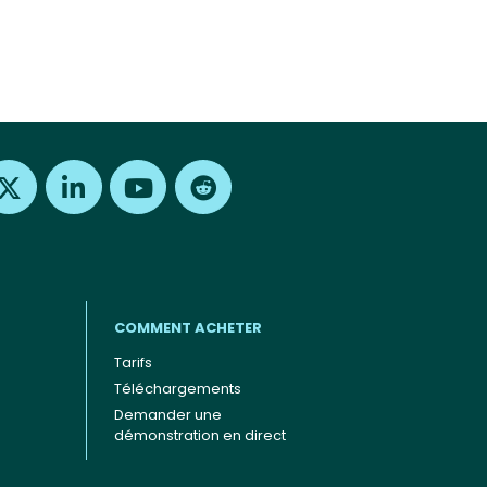
Find us on X
Find us on LinkedIn
Find us on Youtube
Find us on Reddit
COMMENT ACHETER
Tarifs
Téléchargements
Demander une
démonstration en direct