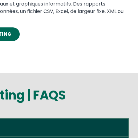
eaux et graphiques informatifs. Des rapports
nées, un fichier CSV, Excel, de largeur fixe, XML ou
TING
ting | FAQS