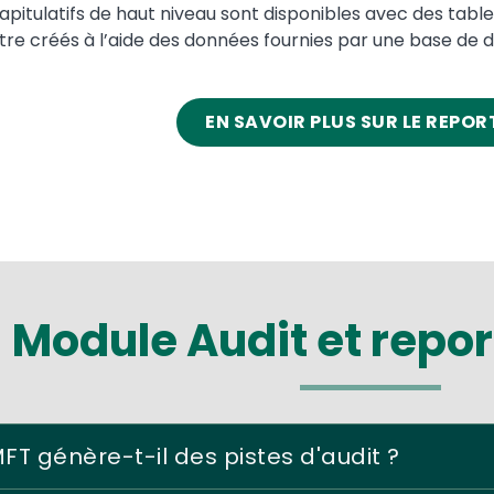
capitulatifs de haut niveau sont disponibles avec des tabl
re créés à l’aide des données fournies par une base de don
EN SAVOIR PLUS SUR LE REPOR
Module Audit et repor
T génère-t-il des pistes d'audit ?