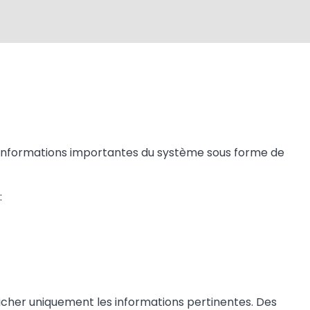
informations importantes du système sous forme de
:
fficher uniquement les informations pertinentes. Des