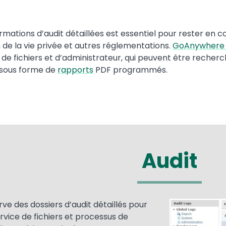
ormations d’audit détaillées est essentiel pour rester en c
 de la vie privée et autres réglementations.
GoAnywhere
t de fichiers et d’administrateur, qui peuvent être recherc
s sous forme de
rapports
PDF programmés.
Audit
 des dossiers d’audit détaillés pour
Media
Image
ervice de fichiers et processus de