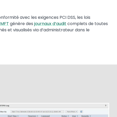
onformité avec les exigences PCI DSS, les lois
 MFT
génère des
journaux d’audit
complets de toutes
hés et visualisés via d’administrateur dans le