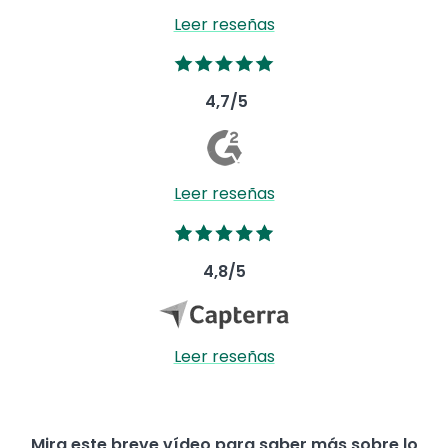
Leer reseñas
Image
4,7/5
Image
Leer reseñas
Image
4,8/5
Image
Leer reseñas
Mira este breve vídeo para saber más sobre lo