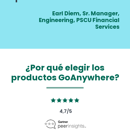
Earl Diem, Sr. Manager,
Engineering, PSCU Financial
Services
¿Por qué elegir los
productos GoAnywhere?
Image
4,7/5
Image