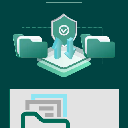
Image