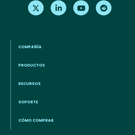
Find us on X
Find us on LinkedIn
Find us on Youtube
Find us on Re
COMPAÑÍA
PRODUCTOS
RECURSOS
Footer - Español
SOPORTE
CÓMO COMPRAR