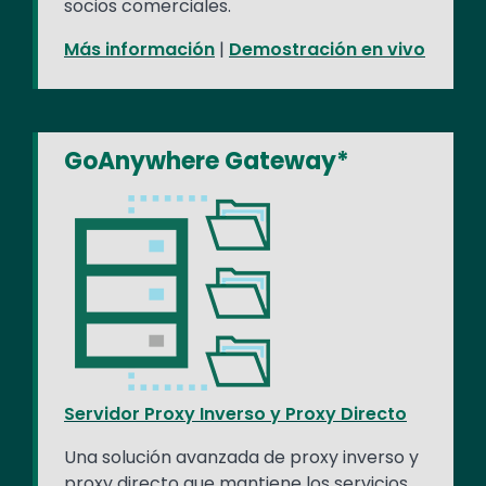
socios comerciales.
Más información
|
Demostración en vivo
GoAnywhere Gateway*
Servidor Proxy Inverso y Proxy Directo
Una solución avanzada de proxy inverso y
proxy directo que mantiene los servicios