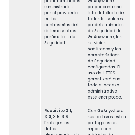
predeterminados
GoAnywhere
suministrados
proporciona una
por el proveedor
lista detallada de
en las
todos los valores
contraseñas del
predeterminados
sistema y otros
de Seguridad de
parámetros de
GoAnywhere, los
Seguridad.
servicios
habilitados y las
características
de Seguridad
configuradas. El
uso de HTTPS
garantizará que
todo el acceso
administrativo
esté encriptado.
Requisito 3.1,
Con GoAnywhere,
3.4, 3.5, 3.6
sus archivos están
Proteger los
protegidos en
datos
reposo con
almacenados de
métodos de