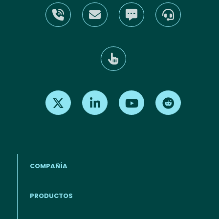
Find us on X
Find us on LinkedIn
Find us on Youtube
Find us on Re
COMPAÑÍA
PRODUCTOS