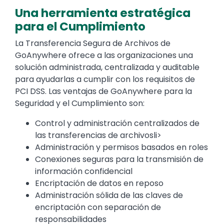
Una herramienta estratégica
para el Cumplimiento
La Transferencia Segura de Archivos de
GoAnywhere ofrece a las organizaciones una
solución administrada, centralizada y auditable
para ayudarlas a cumplir con los requisitos de
PCI DSS. Las ventajas de GoAnywhere para la
Seguridad y el Cumplimiento son:
Control y administración centralizados de
las transferencias de archivosli>
Administración y permisos basados en roles
Conexiones seguras para la transmisión de
información confidencial
Encriptación de datos en reposo
Administración sólida de las claves de
encriptación con separación de
responsabilidades