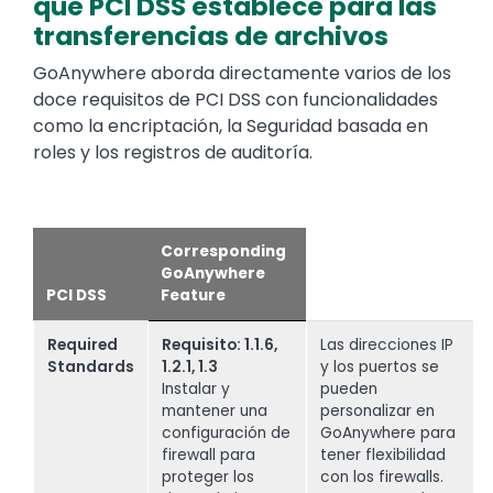
que PCI DSS establece para las
transferencias de archivos
GoAnywhere aborda directamente varios de los
doce requisitos de PCI DSS con funcionalidades
como la encriptación, la Seguridad basada en
roles y los registros de auditoría.
Corresponding
GoAnywhere
PCI DSS
Feature
Required
Requisito: 1.1.6,
Las direcciones IP
Standards
1.2.1, 1.3
y los puertos se
Instalar y
pueden
mantener una
personalizar en
configuración de
GoAnywhere para
firewall para
tener flexibilidad
proteger los
con los firewalls.