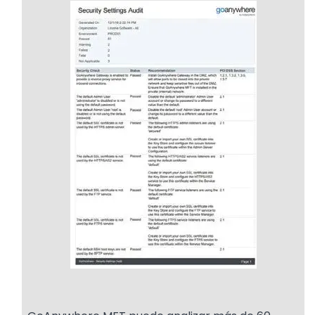
Image