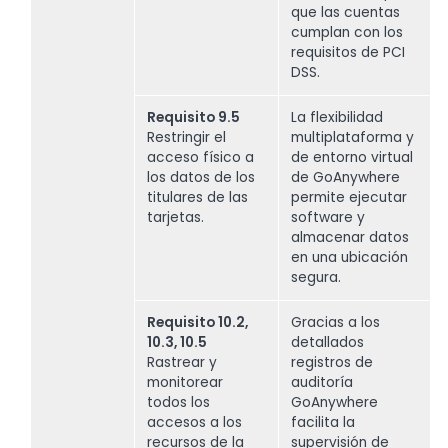
que las cuentas
cumplan con los
requisitos de PCI
DSS.
Requisito 9.5
La flexibilidad
Restringir el
multiplataforma y
acceso físico a
de entorno virtual
los datos de los
de GoAnywhere
titulares de las
permite ejecutar
tarjetas.
software y
almacenar datos
en una ubicación
segura.
Requisito 10.2,
Gracias a los
10.3, 10.5
detallados
Rastrear y
registros de
monitorear
auditoría
todos los
GoAnywhere
accesos a los
facilita la
recursos de la
supervisión de