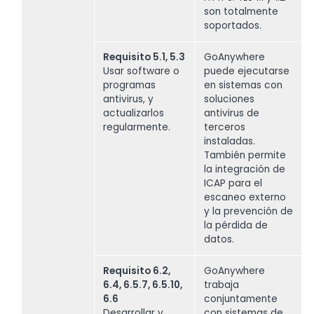
son totalmente
soportados.
Requisito 5.1, 5.3
GoAnywhere
Usar software o
puede ejecutarse
programas
en sistemas con
antivirus, y
soluciones
actualizarlos
antivirus de
regularmente.
terceros
instaladas.
También permite
la integración de
ICAP para el
escaneo externo
y la prevención de
la pérdida de
datos.
Requisito 6.2,
GoAnywhere
6.4, 6.5.7, 6.5.10,
trabaja
6.6
conjuntamente
Desarrollar y
con sistemas de