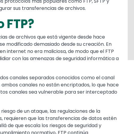
 los protocolos más populares como FTP, SFTP y
gurar sus transferencias de archivos.
o FTP?
ias de archivos que está vigente desde hace
se modificado demasiado desde su creación. En
en internet no era maliciosa, de modo que el FTP
lidiar con las amenazas de seguridad informática a
n dos canales separados conocidos como el canal
, ambos canales no están encriptados, lo que hace
stos canales sea vulnerable para ser interceptado
l riesgo de un ataque, las regulaciones de la
s, requieren que las transferencias de datos estén
á de que escala los riesgos de seguridad y
ncumplimiento normativo, FTP continúa