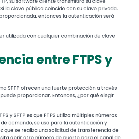
TP, su software cliente transmitirá su clave
Si la clave pública coincide con su clave privada,
 proporcionada, entonces la autenticación será
er utilizada con cualquier combinación de clave
rencia entre FTPS y
mo SFTP ofrecen una fuerte protección a través
 puede proporcionar. Entonces, ¿por qué elegir
FTPS y SFTP es que FTPS utiliza múltiples números
l de comando, se usa para la autenticación y
que se realiza una solicitud de transferencia de
cesita abrir otro número de puerto para el canal de