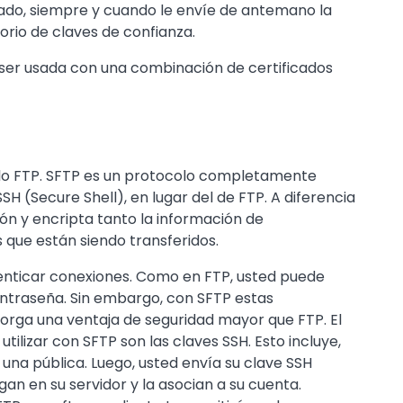
icado, siempre y cuando le envíe de antemano la
orio de claves de confianza.
 ser usada con una combinación de certificados
lo FTP. SFTP es un protocolo completamente
H (Secure Shell), en lugar del de FTP. A diferencia
ión y encripta tanto la información de
 que están siendo transferidos.
nticar conexiones. Como en FTP, usted puede
contraseña. Sin embargo, con SFTP estas
torga una ventaja de seguridad mayor que FTP. El
ilizar con SFTP son las claves SSH. Esto incluye,
una pública. Luego, usted envía su clave SSH
rgan en su servidor y la asocian a su cuenta.