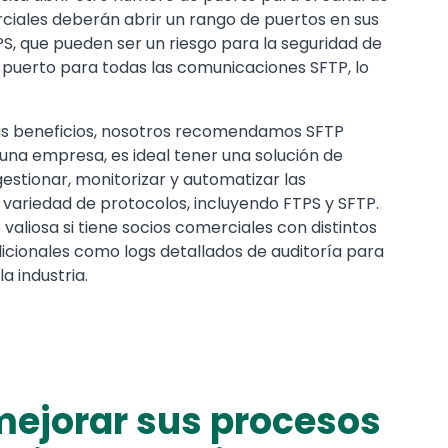
rciales deberán abrir un rango de puertos en sus
PS, que pueden ser un riesgo para la seguridad de
 puerto para todas las comunicaciones SFTP, lo
us beneficios, nosotros recomendamos SFTP
a una empresa, es ideal tener una solución de
stionar, monitorizar y automatizar las
a variedad de protocolos, incluyendo FTPS y SFTP.
liosa si tiene socios comerciales con distintos
dicionales como logs detallados de auditoría para
a industria.
 mejorar sus procesos