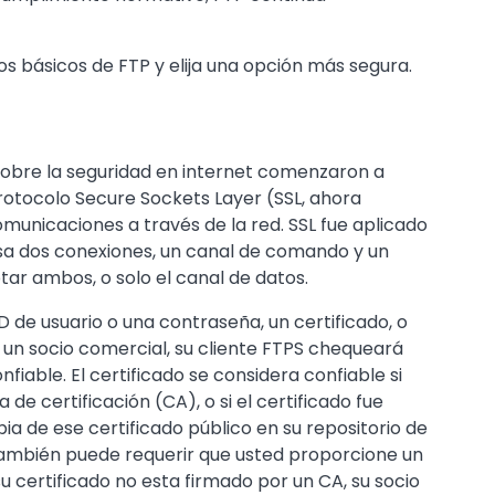
 básicos de FTP y elija una opción más segura.
sobre la seguridad en internet comenzaron a
rotocolo Secure Sockets Layer (SSL, ahora
unicaciones a través de la red. SSL fue aplicado
sa dos conexiones, un canal de comando y un
tar ambos, o solo el canal de datos.
D de usuario o una contraseña, un certificado, o
 un socio comercial, su cliente FTPS chequeará
onfiable. El certificado se considera confiable si
de certificación (CA), o si el certificado fue
ia de ese certificado público en su repositorio de
también puede requerir que usted proporcione un
su certificado no esta firmado por un CA, su socio