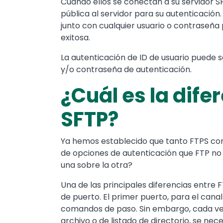
Cuando ellos se conectan a su servidor SF
pública al servidor para su autenticación. 
junto con cualquier usuario o contraseña
exitosa.
La autenticación de ID de usuario puede s
y/o contraseña de autenticación.
¿Cuál es la dife
SFTP?
Ya hemos establecido que tanto FTPS co
de opciones de autenticación que FTP no
una sobre la otra?
Una de las principales diferencias entre 
de puerto. El primer puerto, para el cana
comandos de paso. Sin embargo, cada vez 
archivo o de listado de directorio, se ne