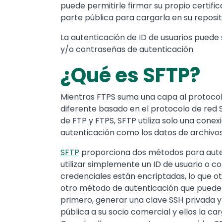
puede permitirle firmar su propio certif
parte pública para cargarla en su reposit
La autenticación de ID de usuarios puede
y/o contraseñas de autenticación.
¿Qué es SFTP?
Mientras FTPS suma una capa al protoco
diferente basado en el protocolo de red SS
de FTP y FTPS, SFTP utiliza solo una conex
autenticación como los datos de archivos
SFTP
proporciona dos métodos para aute
utilizar simplemente un ID de usuario o 
credenciales están encriptadas, lo que o
otro método de autenticación que puede ut
primero, generar una clave SSH privada y 
pública a su socio comercial y ellos la ca