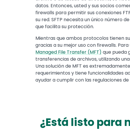
datos. Entonces, usted y sus socios come
firewalls para permitir sus conexiones FT
su red. SFTP necesita un único número de
que facilita su protección.
Mientras que ambos protocolos tienen s
gracias a su mejor uso con firewalls. Par
Managed File Transfer (MFT)
que pueda ge
transferencias de archivos, utilizando un
Una solución de MFT es extremadamente va
requerimientos y tiene funcionalidades a
ayudar a cumplir con las regulaciones de l
¿Está listo para