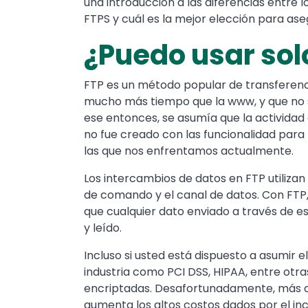
una introducción a las diferencias entre
FTPS y cuál es la mejor elección para ase
¿Puedo usar sol
FTP es un método popular de transferenc
mucho más tiempo que la www, y que no 
ese entonces, se asumía que la actividad 
no fue creado con las funcionalidad para 
las que nos enfrentamos actualmente.
Los intercambios de datos en FTP utiliza
de comando y el canal de datos. Con FTP
que cualquier dato enviado a través de e
y leído.
Incluso si usted está dispuesto a asumir e
industria como PCI DSS, HIPAA, entre otra
encriptadas. Desafortunadamente, más all
aumenta los altos costos dados por el i