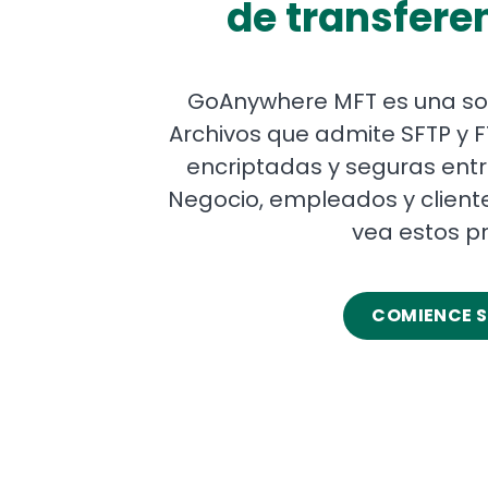
de transfere
GoAnywhere MFT es una sol
Archivos que admite SFTP y F
encriptadas y seguras entr
Negocio, empleados y client
vea estos pr
COMIENCE S