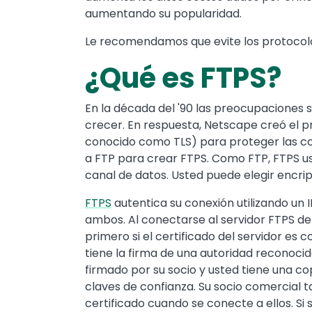
aumentando su popularidad.
Le recomendamos que evite los protocolos
¿Qué es FTPS?
En la década del '90 las preocupaciones 
crecer. En respuesta, Netscape creó el p
conocido como TLS) para proteger las com
a FTP para crear FTPS. Como FTP, FTPS u
canal de datos. Usted puede elegir encrip
FTPS
autentica su conexión utilizando un I
ambos. Al conectarse al servidor FTPS de
primero si el certificado del servidor es c
tiene la firma de una autoridad reconocida 
firmado por su socio y usted tiene una cop
claves de confianza. Su socio comercial 
certificado cuando se conecte a ellos. Si 