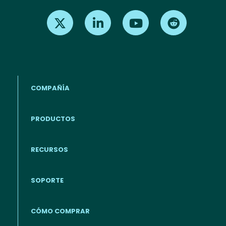
Find us on X
Find us on LinkedIn
Find us on Youtube
Find us on Re
COMPAÑÍA
PRODUCTOS
RECURSOS
Footer - Español
SOPORTE
CÓMO COMPRAR