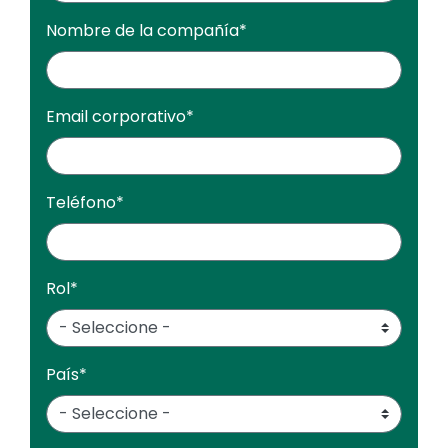
Nombre de la compañía
*
Email corporativo
*
Teléfono
*
Rol
*
País
*