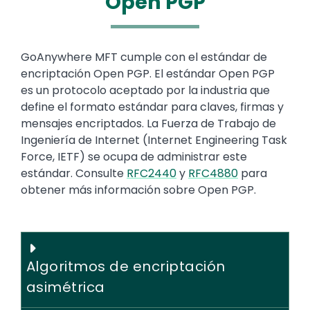
Open PGP
Text
GoAnywhere MFT cumple con el estándar de
encriptación Open PGP. El estándar Open PGP
es un protocolo aceptado por la industria que
define el formato estándar para claves, firmas y
mensajes encriptados. La Fuerza de Trabajo de
Ingeniería de Internet (Internet Engineering Task
Force, IETF) se ocupa de administrar este
estándar. Consulte
RFC2440
y
RFC4880
para
obtener más información sobre Open PGP.
Algoritmos de encriptación
asimétrica