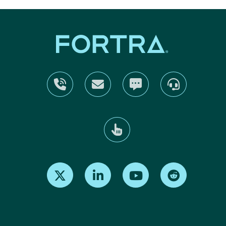
Find us on X
Find us on LinkedIn
Find us on Youtube
Find us on Re