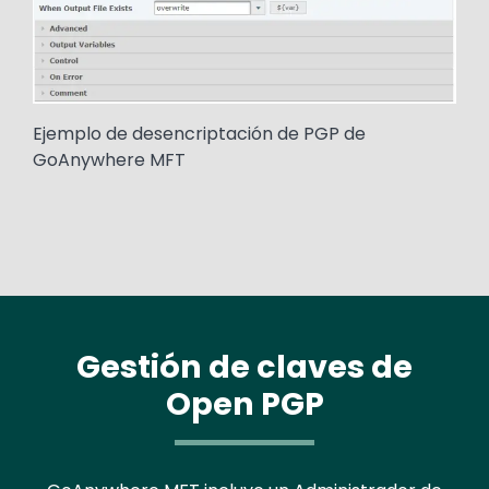
Ejemplo de desencriptación de PGP de
GoAnywhere MFT
Gestión de claves de
Open PGP