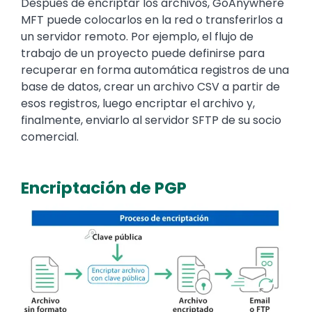
Después de encriptar los archivos, GoAnywhere
MFT puede colocarlos en la red o transferirlos a
un servidor remoto. Por ejemplo, el flujo de
trabajo de un proyecto puede definirse para
recuperar en forma automática registros de una
base de datos, crear un archivo CSV a partir de
esos registros, luego encriptar el archivo y,
finalmente, enviarlo al servidor SFTP de su socio
comercial.
Encriptación de PGP
Text
Image