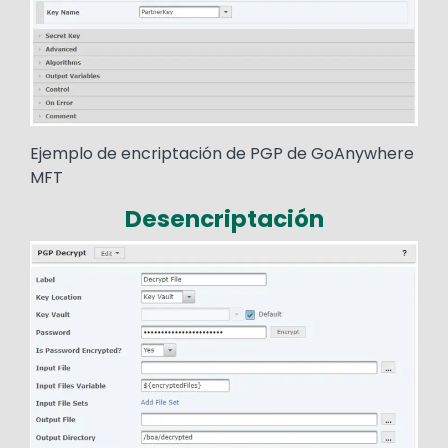
Ejemplo de encriptación de PGP de GoAnywhere
MFT
Desencriptación
Image