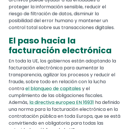
proteger la información sensible, reducir el
riesgo de filtración de datos, disminuir la
posibilidad del error humano y mantener un
control total sobre sus transacciones digitales.
El paso hacia la
facturación electrónica
En toda la UE, los gobiernos están adoptando la
facturación electrónica para aumentar la
transparencia, agilizar los procesos y reducir el
fraude, sobre todo en relación con la lucha
contra
el blanqueo de capitales
y el
cumplimiento de las obligaciones fiscales.
Además,
la directiva europea EN 16931
ha definido
una norma para la facturación electrónica en la
contratación pública en toda Europa, que se está
convirtiendo en obligatoria para todas las