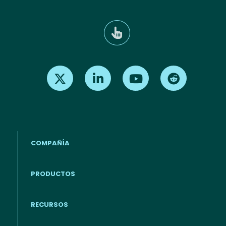
Find us on X
Find us on LinkedIn
Find us on Youtube
Find us on Re
COMPAÑÍA
PRODUCTOS
RECURSOS
Footer - Español