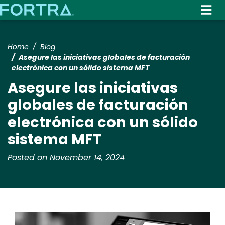
Skip
to
main
content
Home
Blog
Asegure las iniciativas globales de facturación
electrónica con un sólido sistema MFT
Asegure las iniciativas
globales de facturación
electrónica con un sólido
sistema MFT
Posted on November 14, 2024
Image