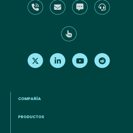
Find us on X
Find us on LinkedIn
Find us on Youtube
Find us on Re
COMPAÑÍA
PRODUCTOS