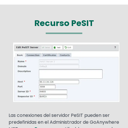
Recurso PeSIT
Media
Image
Text
Las conexiones del servidor PeSIT pueden ser
predefinidas en el Administrador de GoAnywhere