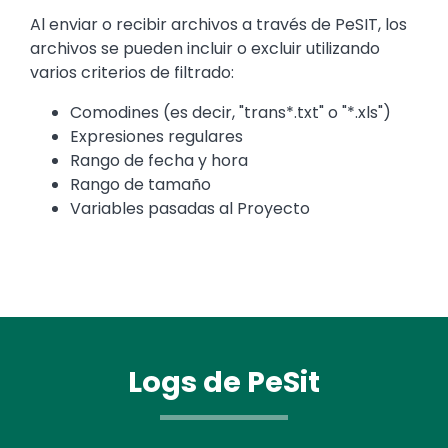
Text
Al enviar o recibir archivos a través de PeSIT, los
archivos se pueden incluir o excluir utilizando
varios criterios de filtrado:
Comodines (es decir, "trans*.txt" o "*.xls")
Expresiones regulares
Rango de fecha y hora
Rango de tamaño
Variables pasadas al Proyecto
Logs de PeSit