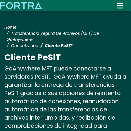
Skip
to
main
content
Home
Transferencia Segura De Archivos (MFT) De
GoAnywhere
Conectividad
Cliente PeSIT
Cliente PeSIT
GoAnywhere MFT puede conectarse a
servidores PeSIT.
GoAnywhere MFT ayuda a
garantizar la entrega de transferencias
PeSIT gracias a sus opciones de reintento
automático de conexiones, reanudación
automática de las transferencias de
archivos interrumpidas, y realización de
comprobaciones de integridad para