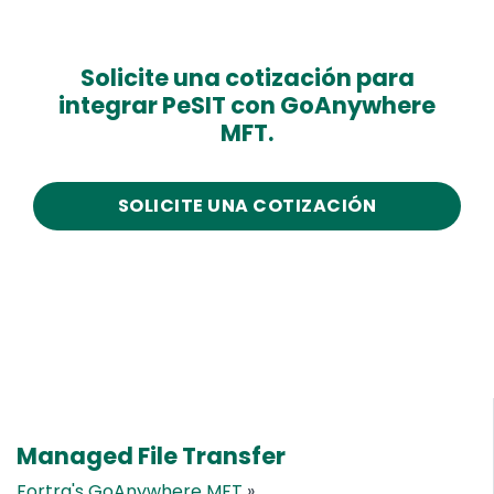
Solicite una cotización para
integrar PeSIT con GoAnywhere
MFT.
SOLICITE UNA COTIZACIÓN
Managed File Transfer
Fortra's GoAnywhere MFT
»