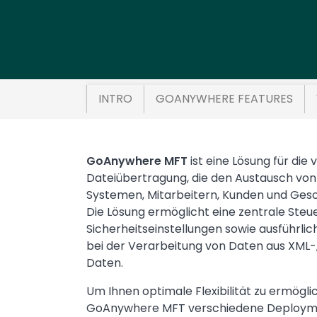
INTRO
GOANYWHERE FEATURES
Text
GoAnywhere MFT
ist eine Lösung für die
Dateiübertragung, die den Austausch vo
Systemen, Mitarbeitern, Kunden und Gesc
Die Lösung ermöglicht eine zentrale Ste
Sicherheitseinstellungen sowie ausführlich
bei der Verarbeitung von Daten aus XML-
Daten.
Um Ihnen optimale Flexibilität zu ermögli
GoAnywhere MFT verschiedene Deployme