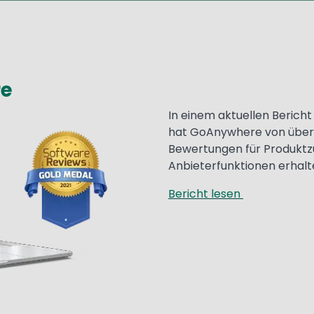
re
In einem aktuellen Berich
hat GoAnywhere von über
Bewertungen für Produktzu
Anbieterfunktionen erhalt
Bericht lesen