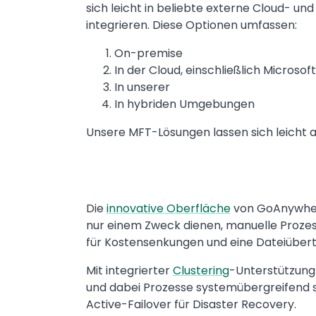
sich leicht in beliebte externe Cloud-
integrieren. Diese Optionen umfassen:
On-premise
In der Cloud, einschließlich Micros
In unserer
In hybriden Umgebungen
Unsere MFT-Lösungen lassen sich leicht a
Die
innovative Oberfläche
von GoAnywhe
nur einem Zweck dienen, manuelle Prozes
für Kostensenkungen und eine Dateiübertr
Mit integrierter
Clustering
-Unterstützun
und dabei Prozesse systemübergreifend 
Active-Failover für Disaster Recovery.