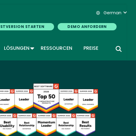
German
ESTVERSION STARTEN
DEMO ANFORDERN
GGLE DROPDOWN
TOGGLE DROPDOWN
LÖSUNGEN
RESSOURCEN
PREISE
age