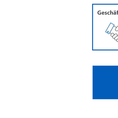
Image