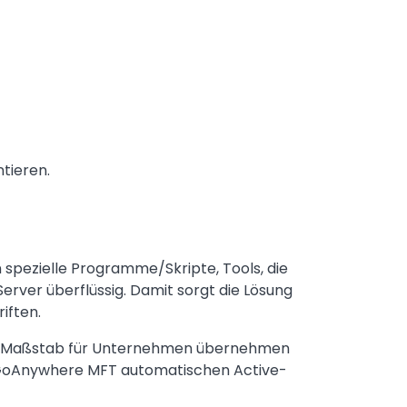
tieren.
spezielle Programme/Skripte, Tools, die
ver überflüssig. Damit sorgt die Lösung
iften.
m Maßstab für Unternehmen übernehmen
n GoAnywhere MFT automatischen Active-