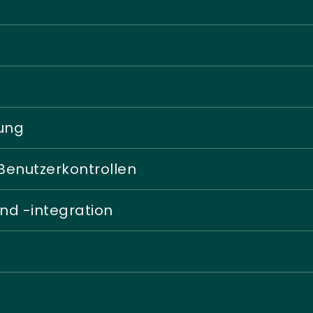
lung
Benutzerkontrollen
nd -integration