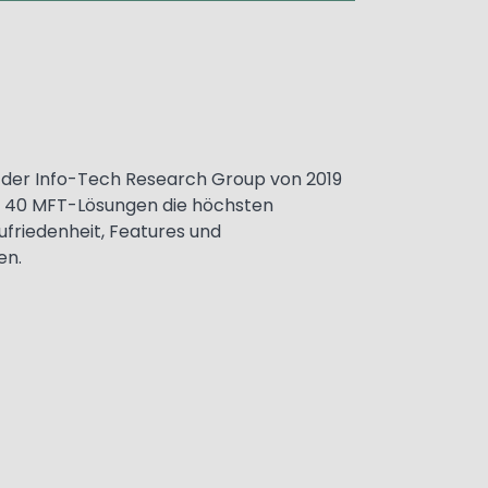
t der Info-Tech Research Group von 2019
 40 MFT-Lösungen die höchsten
friedenheit, Features und
en.