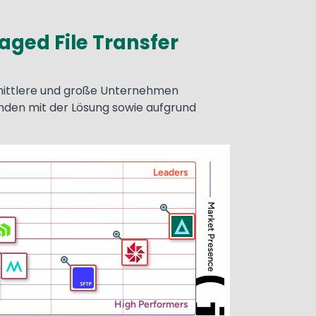
ged File Transfer
mittlere und große Unternehmen
nden mit der Lösung sowie aufgrund